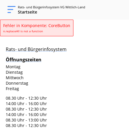
Rats- und Bürgerinfosystem VG Wittlich-Land
Startseite
Fehler in Komponente: CoreButton
n.replaceAll is not a function
Rats- und Bürgerinfosystem
Öffnungszeiten
Montag
Dienstag
Mittwoch
Donnerstag
Freitag
08.30 Uhr - 12:30 Uhr
14:00 Uhr - 16:00 Uhr
08.30 Uhr - 12:30 Uhr
14:00 Uhr - 16:00 Uhr
08.30 Uhr - 13:00 Uhr
08.30 Uhr - 12:30 Uhr